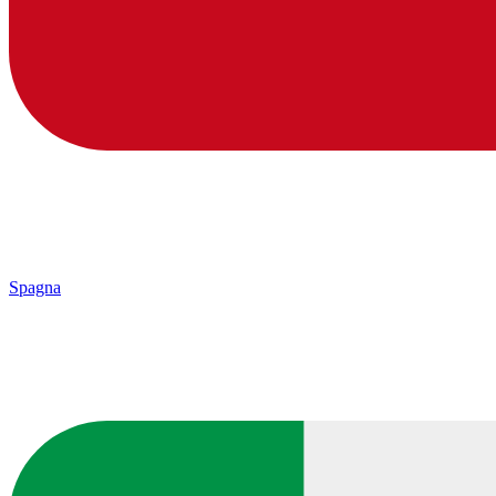
Spagna