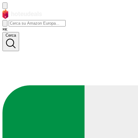
⌘K
Cerca