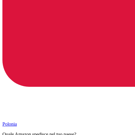
Polonia
Quale Amazon spedisce nel tuo paese?