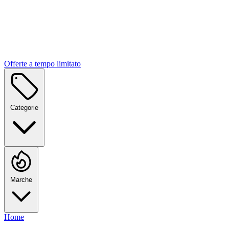
Offerte a tempo limitato
Categorie
Marche
Home