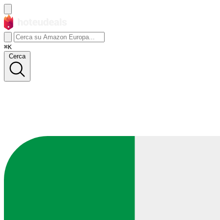
⌘K
Cerca