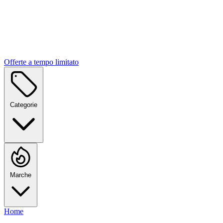
Offerte a tempo limitato
Categorie
Marche
Home