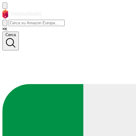
⌘K
Cerca