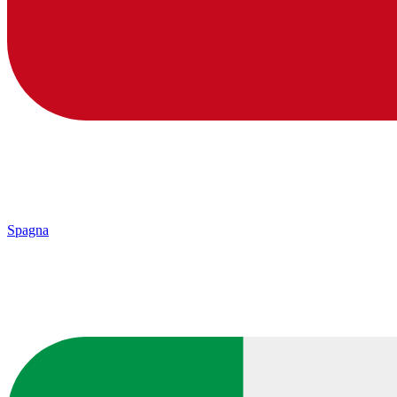
Spagna