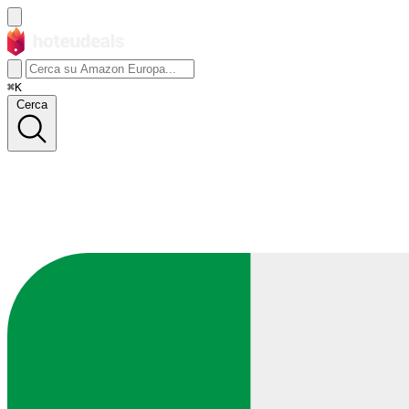
⌘K
Cerca