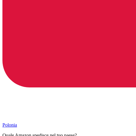
Polonia
Quale Amazon spedisce nel tuo paese?