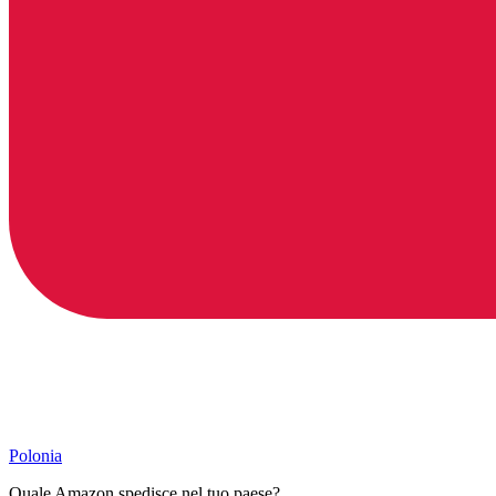
Polonia
Quale Amazon spedisce nel tuo paese?