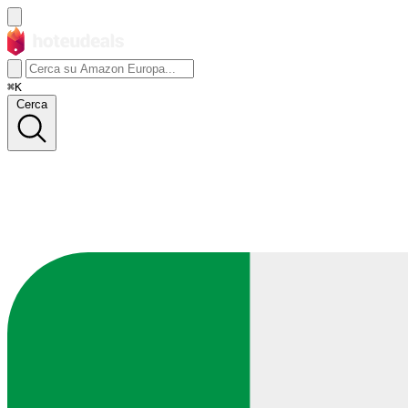
⌘K
Cerca