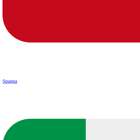
Spagna