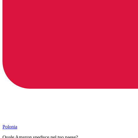
Polonia
Quale Amazon spedisce nel tuo paese?