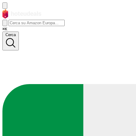
⌘K
Cerca