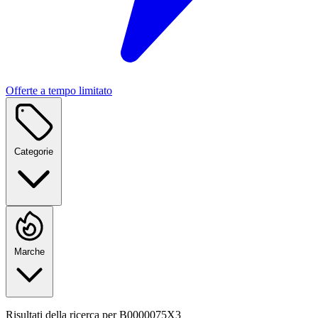
Offerte a tempo limitato
Categorie
Marche
Risultati della ricerca per
B0000075X3