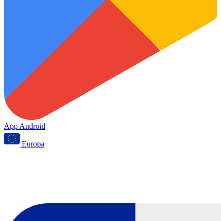
App Android
Europa