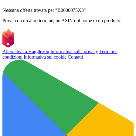
Nessuna offerta trovata per "B0000075X3"
Prova con un altro termine, un ASIN o il nome di un prodotto.
Alternativa a Hagglezon
Informativa sulla privacy
Termini e
condizioni
Informativa sui cookie
Contatti