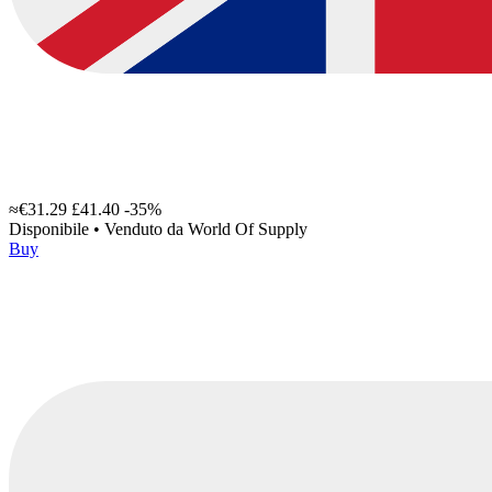
≈€31.29
£41.40
-35%
Disponibile
•
Venduto da
World Of Supply
Buy