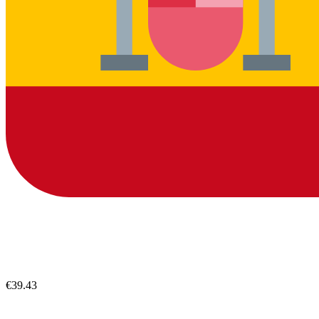
€39.43