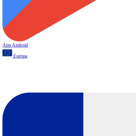
App Android
Europa