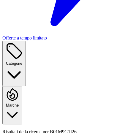
Offerte a tempo limitato
Categorie
Marche
Risultati della ricerca per
B01M9G1I26