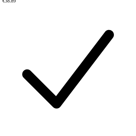
€38.89