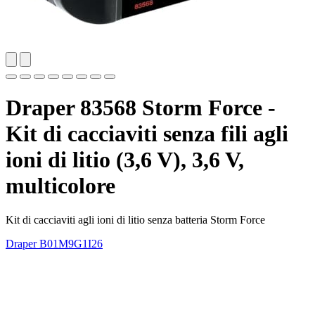
Draper 83568 Storm Force -
Kit di cacciaviti senza fili agli
ioni di litio (3,6 V), 3,6 V,
multicolore
Kit di cacciaviti agli ioni di litio senza batteria Storm Force
Draper
B01M9G1I26