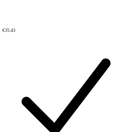
€35.43