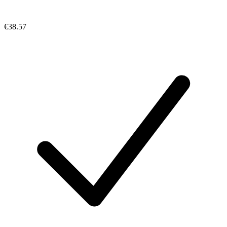
€38.57