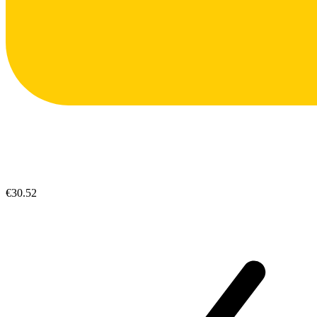
€30.52