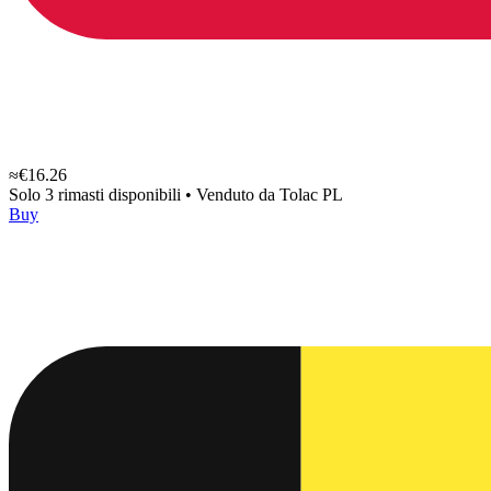
≈€16.26
Solo 3 rimasti disponibili
•
Venduto da
Tolac PL
Buy