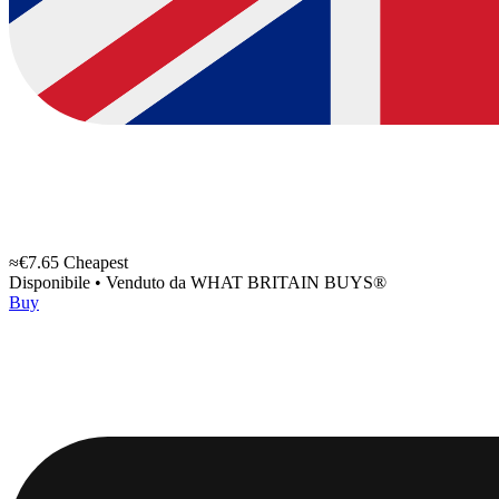
≈€7.65
Cheapest
Disponibile
•
Venduto da
WHAT BRITAIN BUYS®
Buy