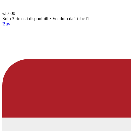
€17.00
Solo 3 rimasti disponibili
•
Venduto da
Tolac IT
Buy