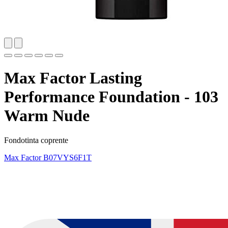
Max Factor Lasting
Performance Foundation - 103
Warm Nude
Fondotinta coprente
Max Factor
B07VYS6F1T