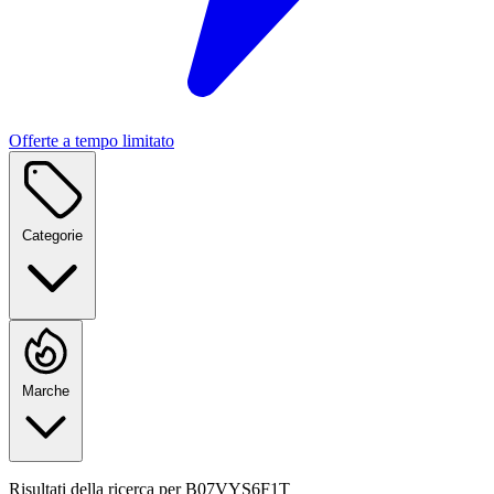
Offerte a tempo limitato
Categorie
Marche
Risultati della ricerca per
B07VYS6F1T