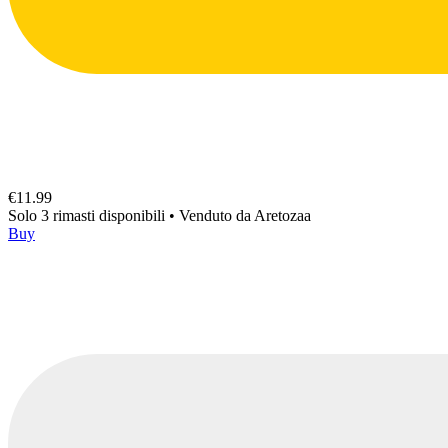
€11.99
Solo 3 rimasti disponibili
•
Venduto da
Aretozaa
Buy