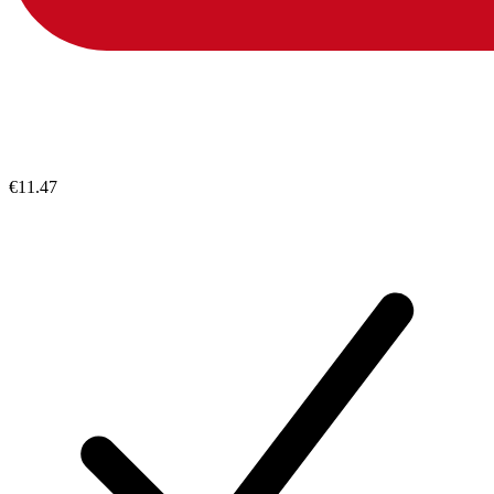
€11.47