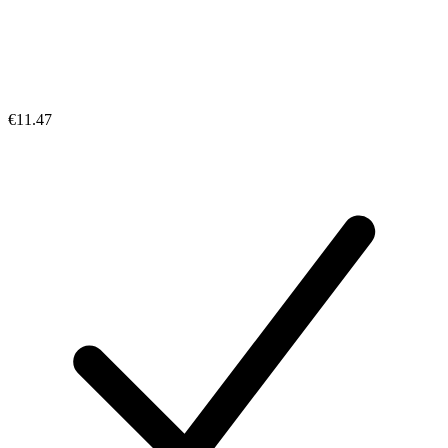
€11.47