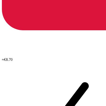
≈€8.70