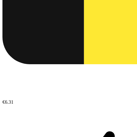
€6.31