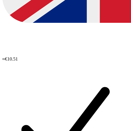
≈€10.51