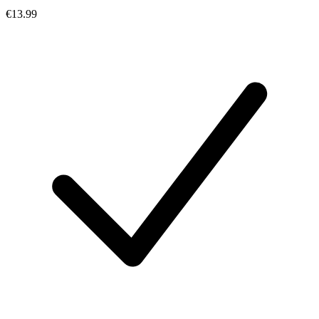
€13.99