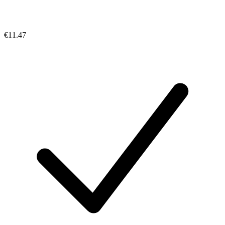
€11.47