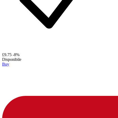
£9.75
-8%
Disponibile
Buy