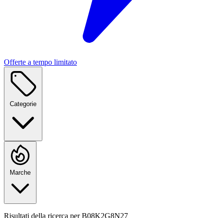
Offerte a tempo limitato
Categorie
Marche
Risultati della ricerca per
B08K2G8N27