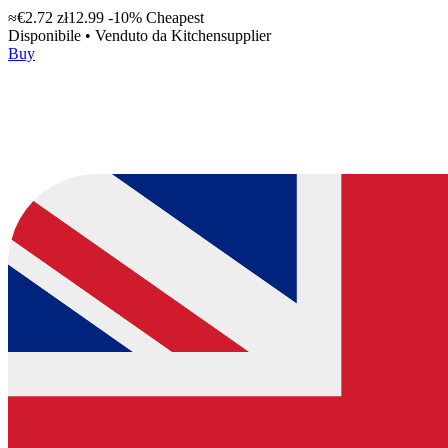
≈€2.72
zł12.99
-10%
Cheapest
Disponibile
•
Venduto da
Kitchensupplier
Buy