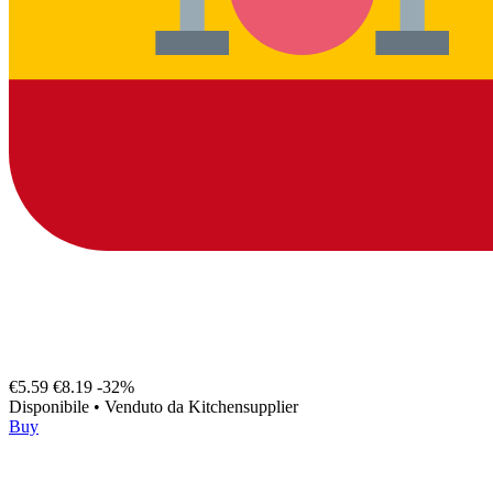
€5.59
€8.19
-32%
Disponibile
•
Venduto da
Kitchensupplier
Buy