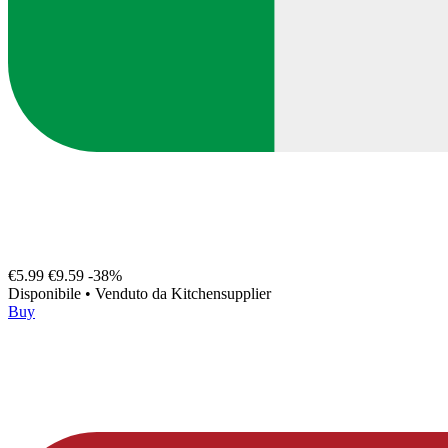
€5.99
€9.59
-38%
Disponibile
•
Venduto da
Kitchensupplier
Buy