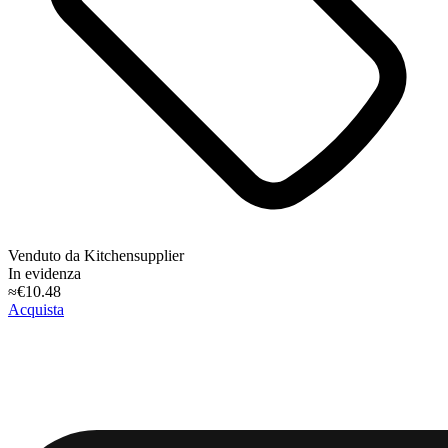
Venduto da
Kitchensupplier
In evidenza
≈€10.48
Acquista