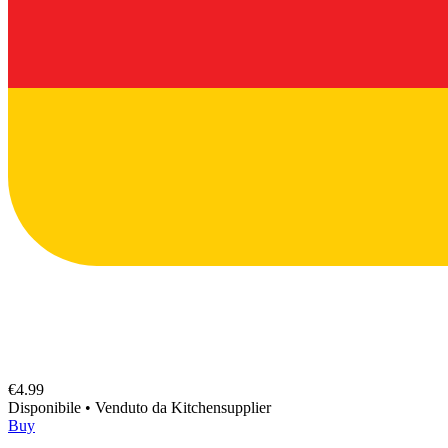
€4.99
Disponibile
•
Venduto da
Kitchensupplier
Buy