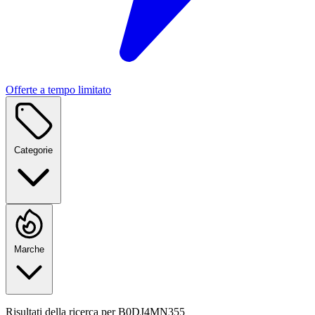
Offerte a tempo limitato
Categorie
Marche
Risultati della ricerca per
B0DJ4MN355