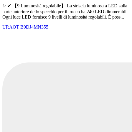
✨ ✔ 【9 Luminosità regolabile】 La striscia luminosa a LED sulla
parte anteriore dello specchio per il trucco ha 240 LED dimmerabili.
Ogni luce LED fornisce 9 livelli di luminosità regolabili. È poss...
URAQT
B0DJ4MN355