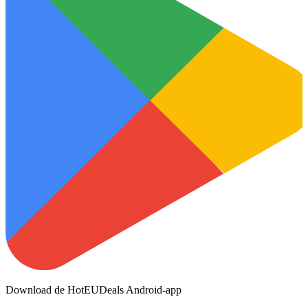
Download de HotEUDeals Android-app