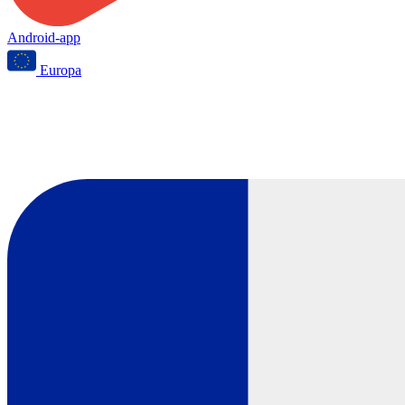
Android-app
Europa