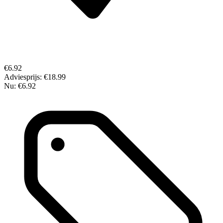
€6.92
Adviesprijs:
€18.99
Nu:
€6.92