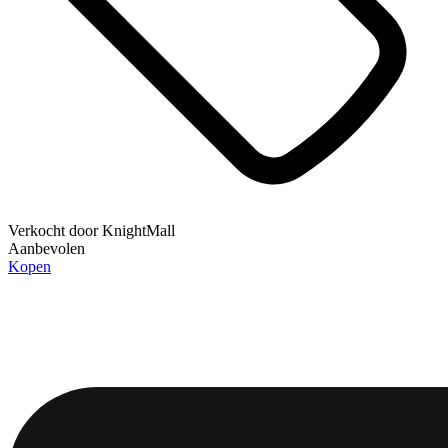
Verkocht door
KnightMall
Aanbevolen
Kopen