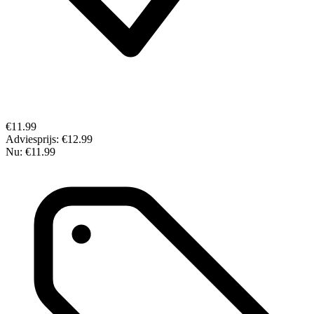
€11.99
Adviesprijs:
€12.99
Nu:
€11.99