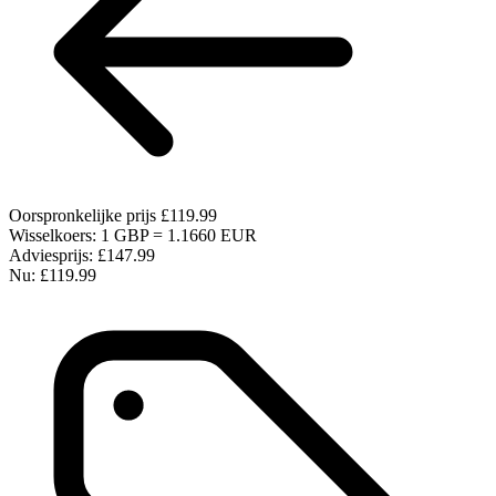
Oorspronkelijke prijs
£119.99
Wisselkoers: 1 GBP = 1.1660 EUR
Adviesprijs:
£147.99
Nu:
£119.99