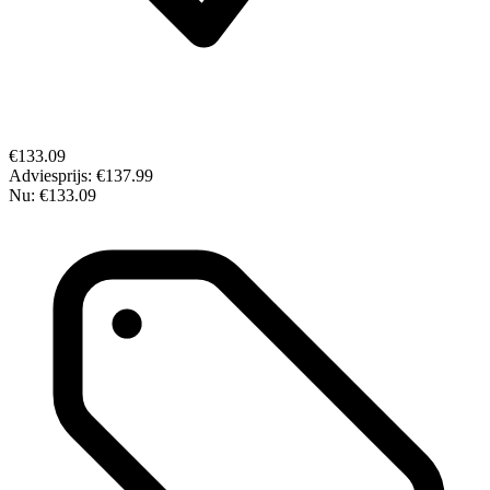
€133.09
Adviesprijs:
€137.99
Nu:
€133.09