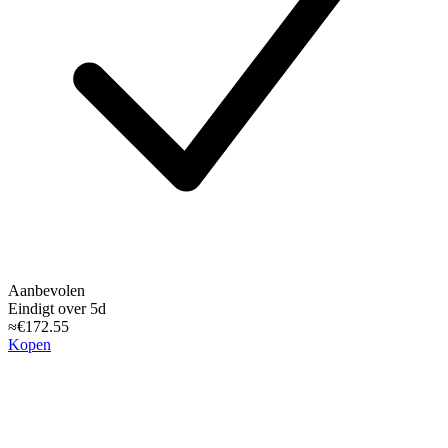
Aanbevolen
Eindigt over 5d
≈€172.55
Kopen