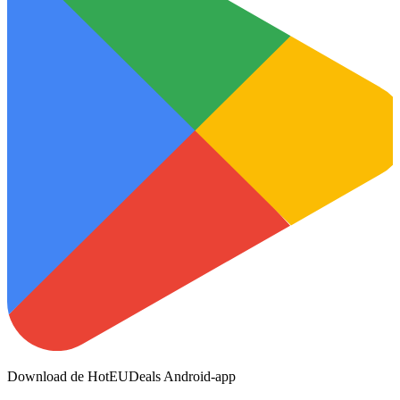
Download de HotEUDeals Android-app