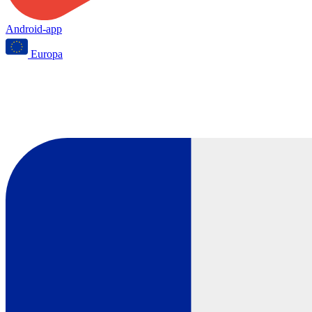
Android-app
Europa