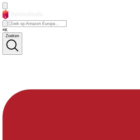
⌘K
Zoeken