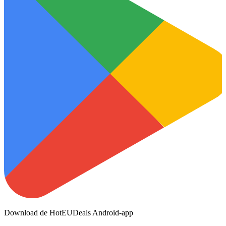
Download de HotEUDeals Android-app