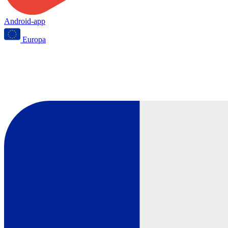
Android-app
Europa