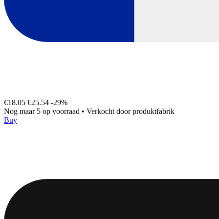
€18.05
€25.54
-29%
Nog maar 5 op voorraad
•
Verkocht door
produktfabrik
Buy