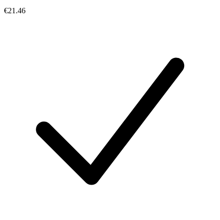
€21.46