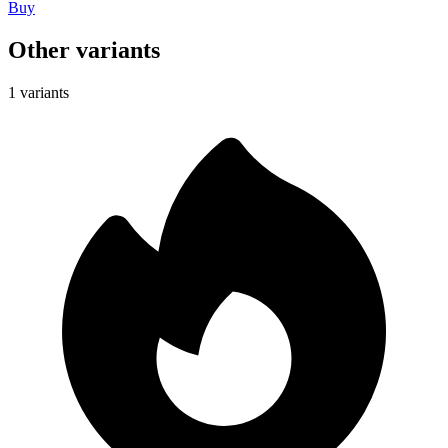
Buy
Other variants
1 variants