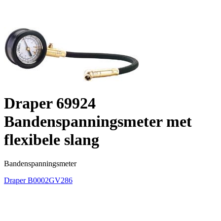
Draper 69924
Bandenspanningsmeter met
flexibele slang
Bandenspanningsmeter
Draper
B0002GV286