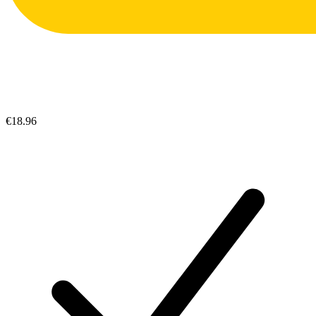
€18.96