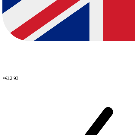
≈€12.93