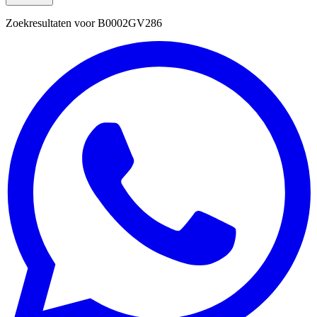
Zoekresultaten voor
B0002GV286