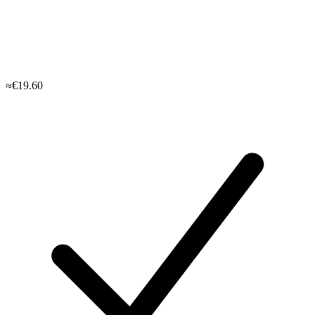
≈€19.60