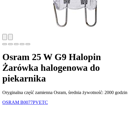
Osram 25 W G9 Halopin
Żarówka halogenowa do
piekarnika
Oryginalna część zamienna Osram, średnia żywotność: 2000 godzin
OSRAM
B0077PVETC