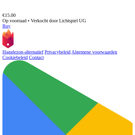
€15.00
Op voorraad
•
Verkocht door
Lichtspiel UG
Buy
Hagglezon-alternatief
Privacybeleid
Algemene voorwaarden
Cookiebeleid
Contact