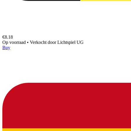
€8.18
Op voorraad
•
Verkocht door
Lichtspiel UG
Buy