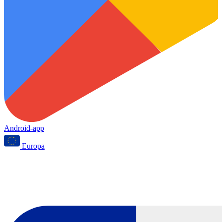
Android-app
Europa