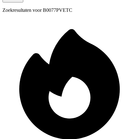
Zoekresultaten voor
B0077PVETC