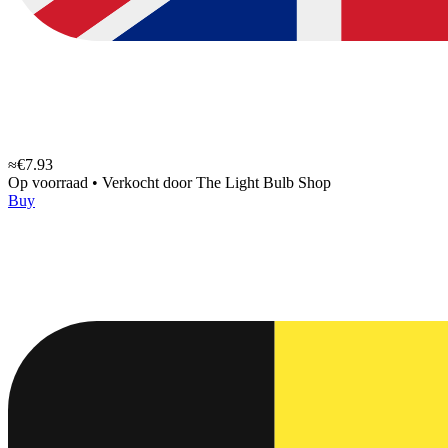
≈€7.93
Op voorraad
•
Verkocht door
The Light Bulb Shop
Buy