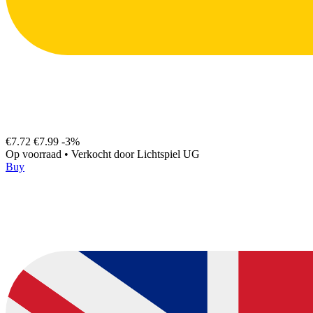
€7.72
€7.99
-3%
Op voorraad
•
Verkocht door
Lichtspiel UG
Buy