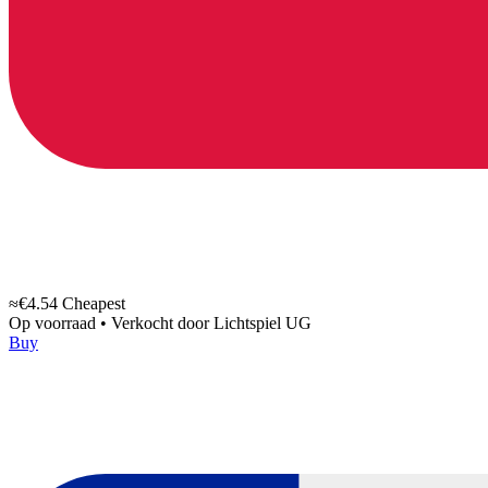
≈€4.54
Cheapest
Op voorraad
•
Verkocht door
Lichtspiel UG
Buy