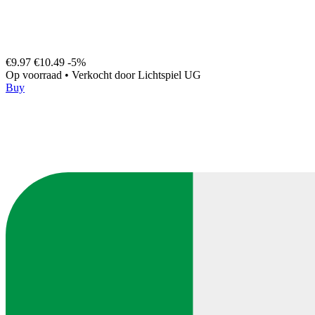
€9.97
€10.49
-5%
Op voorraad
•
Verkocht door
Lichtspiel UG
Buy