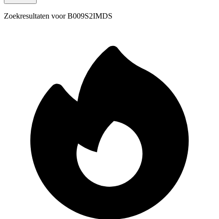
Zoekresultaten voor
B009S2IMDS