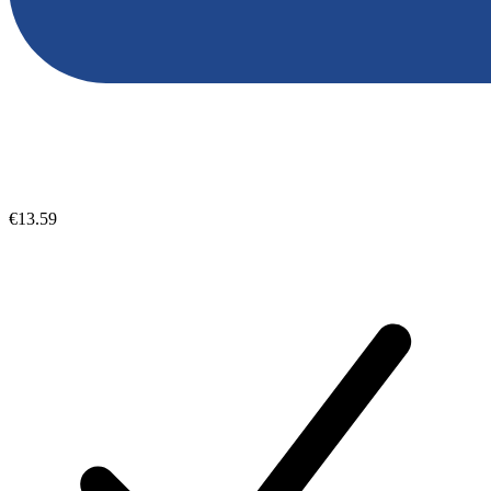
€13.59