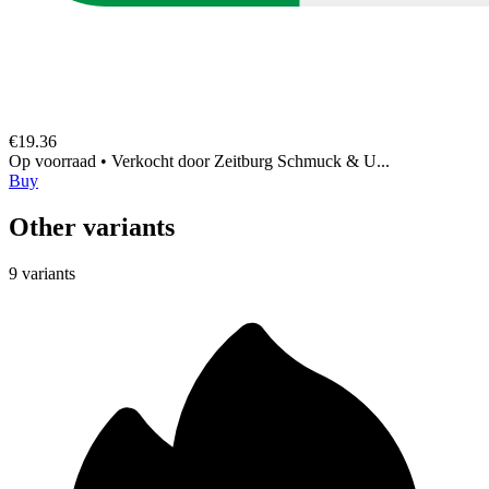
€19.36
Op voorraad
•
Verkocht door
Zeitburg Schmuck & U...
Buy
Other variants
9 variants