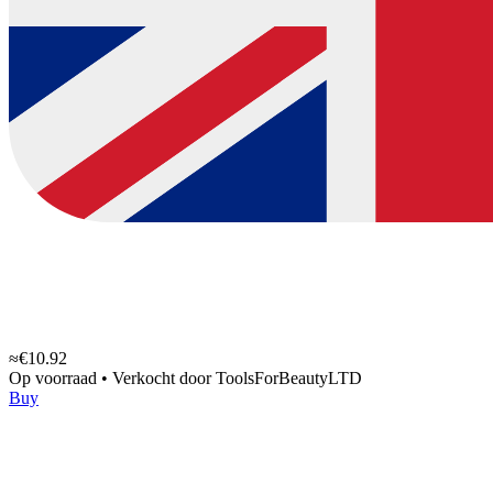
≈€10.92
Op voorraad
•
Verkocht door
ToolsForBeautyLTD
Buy