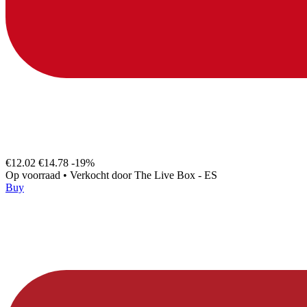
€12.02
€14.78
-19%
Op voorraad
•
Verkocht door
The Live Box - ES
Buy