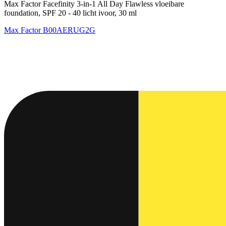
Max Factor Facefinity 3-in-1 All Day Flawless vloeibare
foundation, SPF 20 - 40 licht ivoor, 30 ml
Max Factor
B00AERUG2G