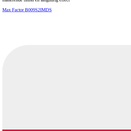
Max Factor
B009S2IMDS