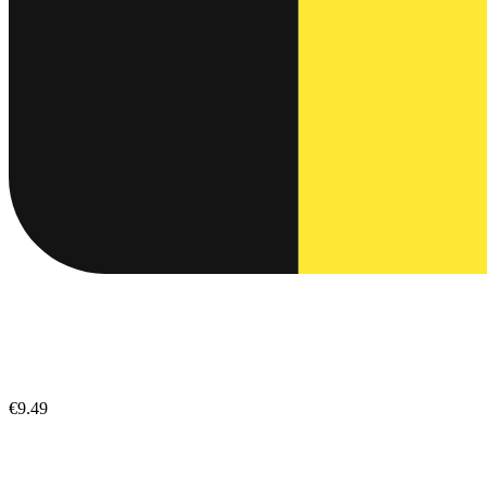
€9.49