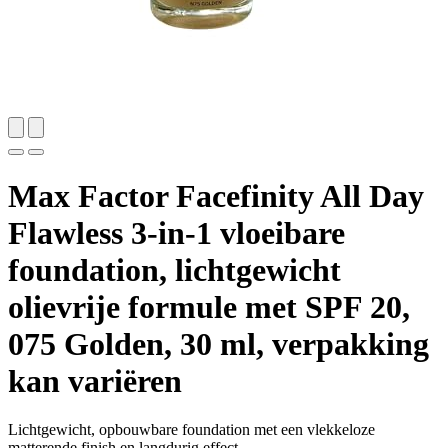
Max Factor Facefinity All Day
Flawless 3-in-1 vloeibare
foundation, lichtgewicht
olievrije formule met SPF 20,
075 Golden, 30 ml, verpakking
kan variëren
Lichtgewicht, opbouwbare foundation met een vlekkeloze
matterende finish en langdurig effect