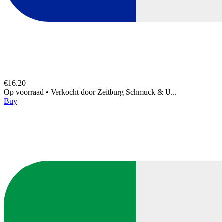
€16.20
Op voorraad
•
Verkocht door
Zeitburg Schmuck & U...
Buy