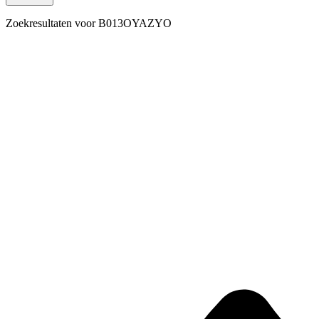
Zoekresultaten voor
B013OYAZYO