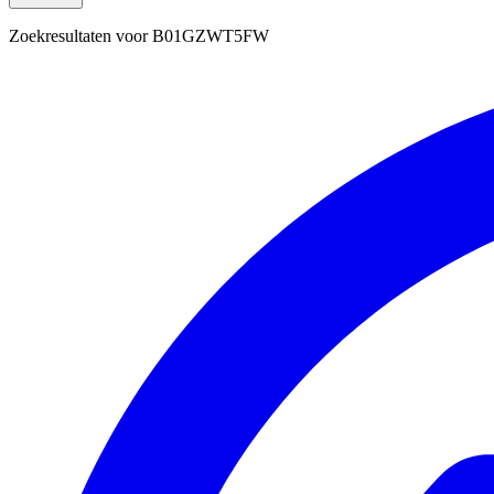
Zoekresultaten voor
B01GZWT5FW