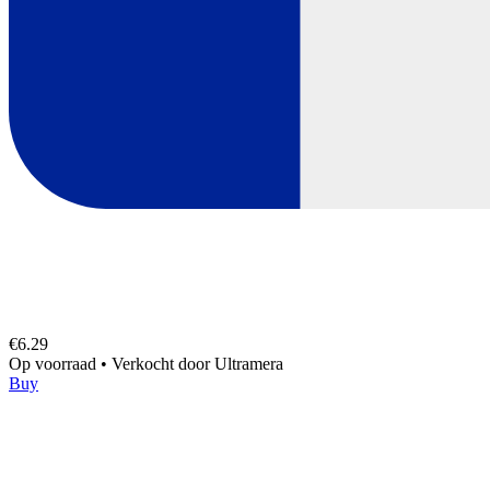
€6.29
Op voorraad
•
Verkocht door
Ultramera
Buy