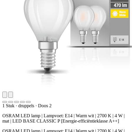
1 Stuk
·
druppels
·
Doos 2
OSRAM LED lamp | Lampvoet: E14 | Warm wit | 2700 K | 4 W |
mat | LED BASE CLASSIC P [Energie-efficiëntieklasse A++]
OSRAM LED lamp | Lampvoet: E14 | Warm wit | 2700 K | 4 W |