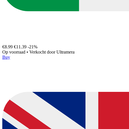
€8.99
€11.39
-21%
Op voorraad
•
Verkocht door
Ultramera
Buy