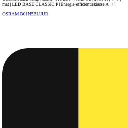
mat | LED BASE CLASSIC P [Energie-efficiëntieklasse A++]
OSRAM
B01N5BUJUR