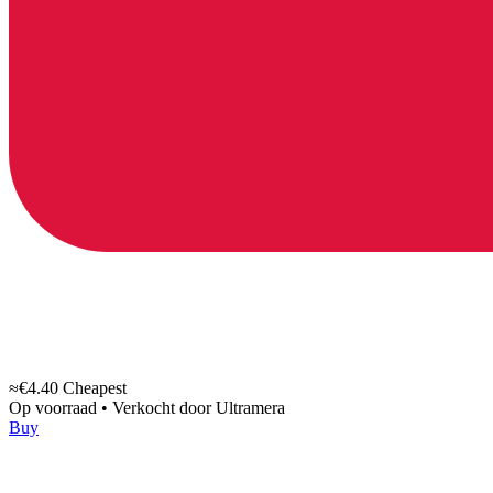
≈€4.40
Cheapest
Op voorraad
•
Verkocht door
Ultramera
Buy