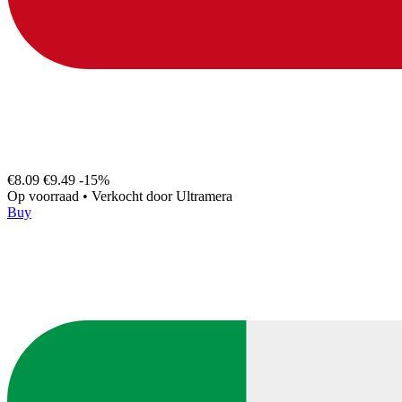
€8.09
€9.49
-15%
Op voorraad
•
Verkocht door
Ultramera
Buy