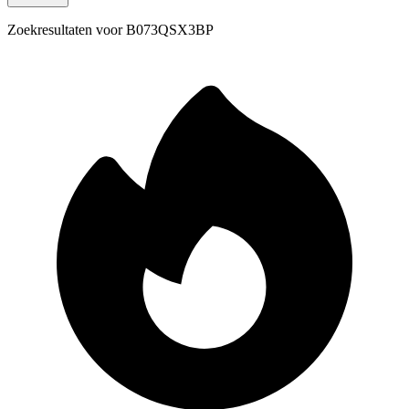
Zoekresultaten voor
B073QSX3BP