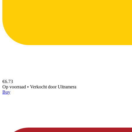
€6.73
Op voorraad
•
Verkocht door
Ultramera
Buy