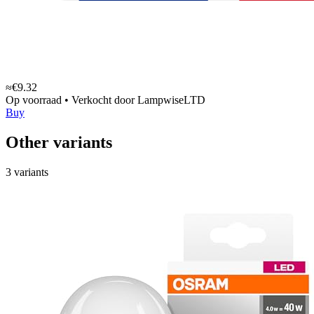
≈€9.32
Op voorraad
•
Verkocht door
LampwiseLTD
Buy
Other variants
3 variants