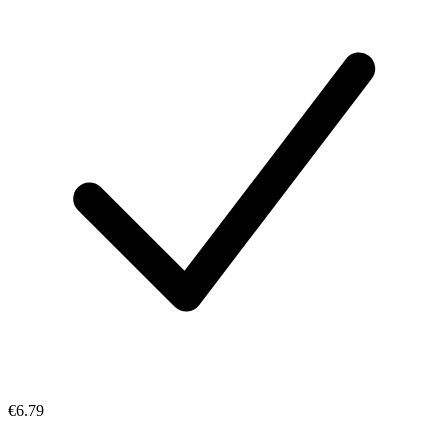
€6.79