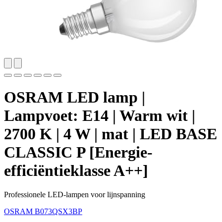
OSRAM LED lamp |
Lampvoet: E14 | Warm wit |
2700 K | 4 W | mat | LED BASE
CLASSIC P [Energie-
efficiëntieklasse A++]
Professionele LED-lampen voor lijnspanning
OSRAM
B073QSX3BP