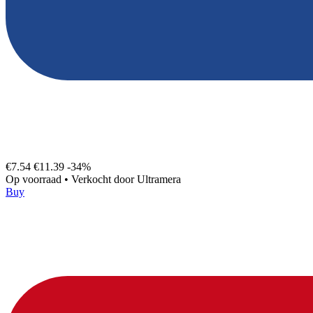
€7.54
€11.39
-34%
Op voorraad
•
Verkocht door
Ultramera
Buy