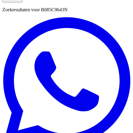
Zoekresultaten voor
B085C9643N