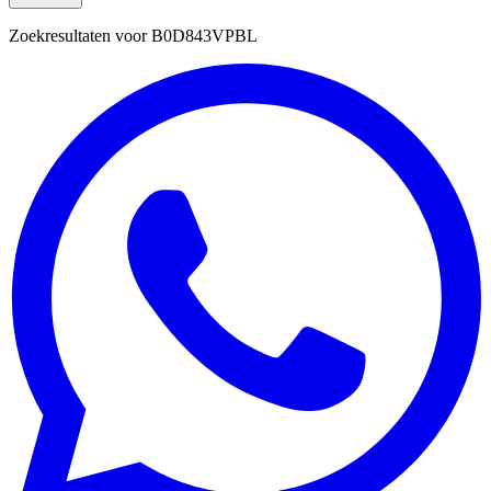
Zoekresultaten voor
B0D843VPBL