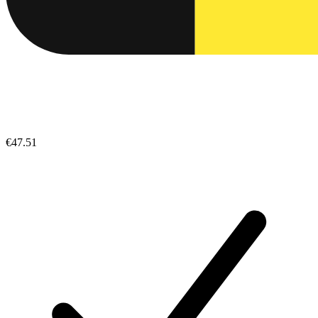
€47.51