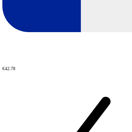
€42.78