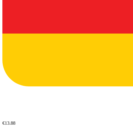
€13.88