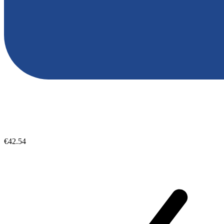
€42.54