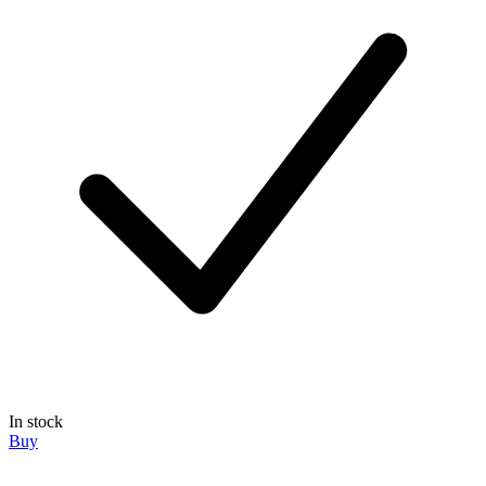
In stock
Buy