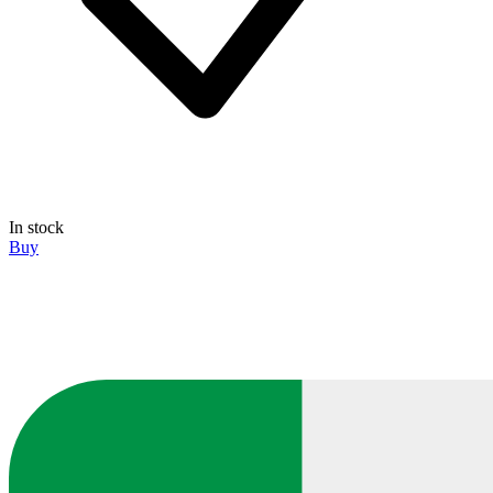
In stock
Buy