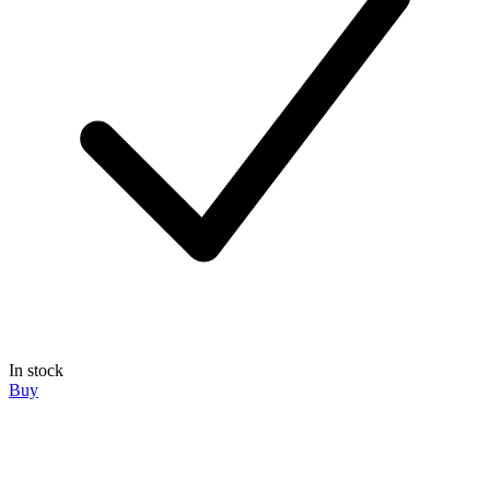
In stock
Buy