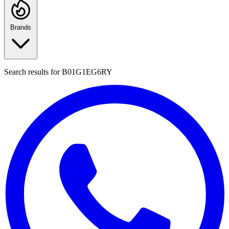
Brands
Search results for
B01G1EG6RY