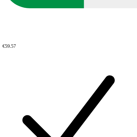
€59.57