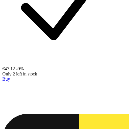
€47.12
-9%
Only 2 left in stock
Buy