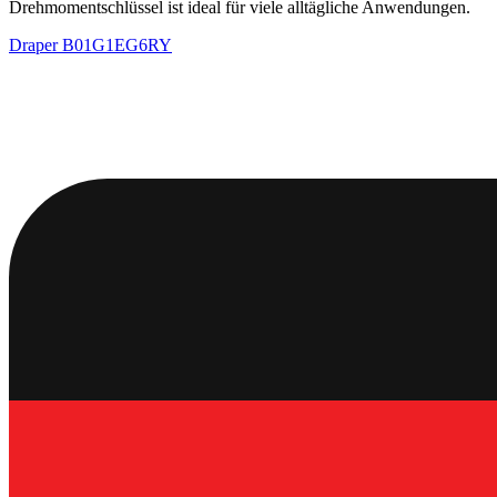
Drehmomentschlüssel ist ideal für viele alltägliche Anwendungen.
Draper
B01G1EG6RY