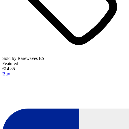
Sold by
Rarewaves ES
Featured
€14.85
Buy