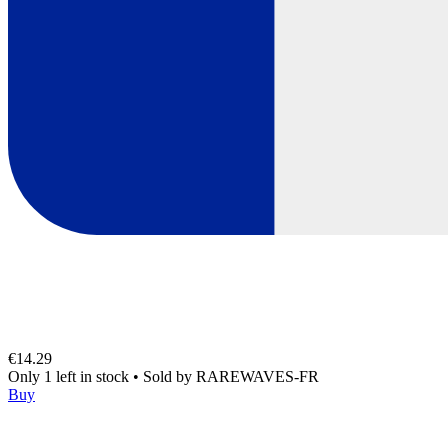
€14.29
Only 1 left in stock
•
Sold by
RAREWAVES-FR
Buy