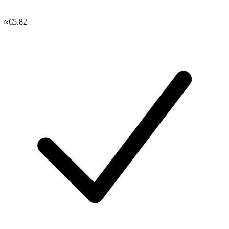
≈€5.82