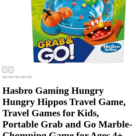
Hasbro Gaming Hungry
Hungry Hippos Travel Game,
Travel Games for Kids,
Portable Grab and Go Marble-
Chomping Game for Ages 4+