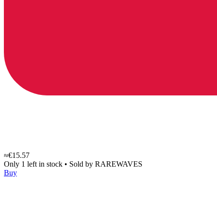
≈€15.57
Only 1 left in stock
•
Sold by
RAREWAVES
Buy