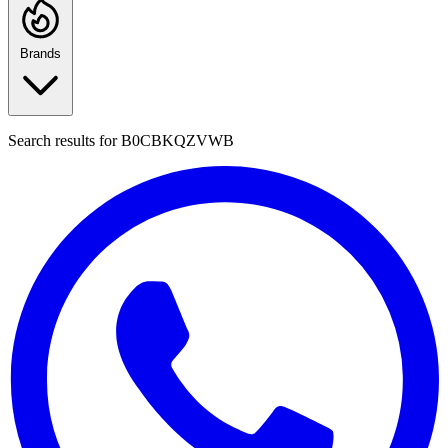
Brands
Search results for
B0CBKQZVWB