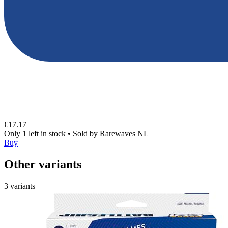
€17.17
Only 1 left in stock
•
Sold by
Rarewaves NL
Buy
Other variants
3 variants