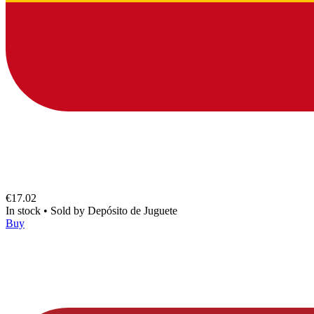
€17.02
In stock
•
Sold by
Depósito de Juguete
Buy