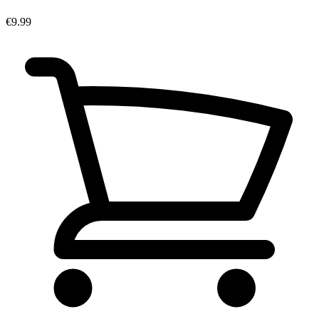
€9.99