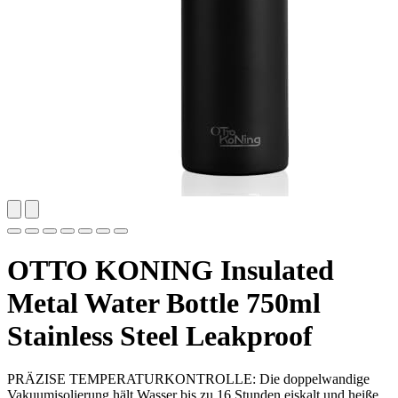
OTTO KONING Insulated
Metal Water Bottle 750ml
Stainless Steel Leakproof
PRÄZISE TEMPERATURKONTROLLE: Die doppelwandige
Vakuumisolierung hält Wasser bis zu 16 Stunden eiskalt und heiße