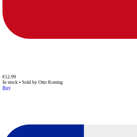
€12.99
In stock
•
Sold by
Otto Koning
Buy