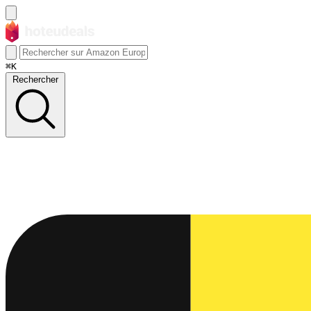
⌘K
Rechercher