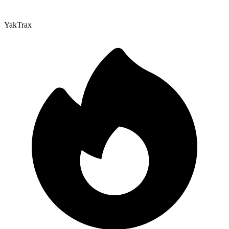
YakTrax