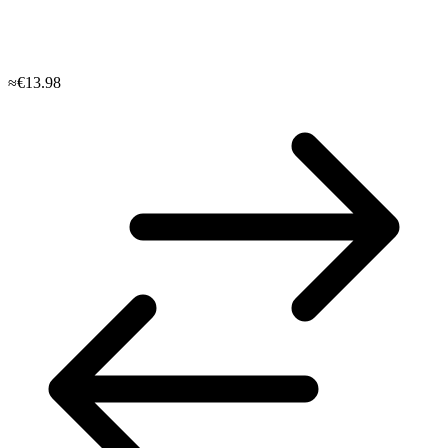
≈€13.98