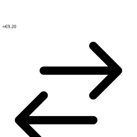
≈€9.20