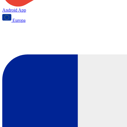
Android App
Europa