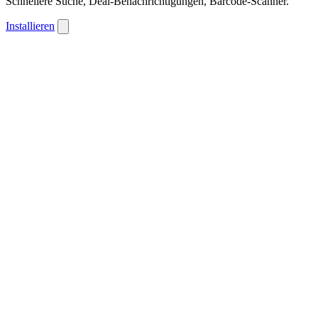
Schnellere Suche, Deal-Benachrichtigungen, Barcode-Scanner.
Installieren