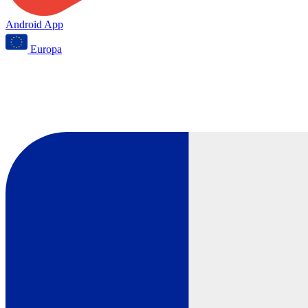
Android App
Europa