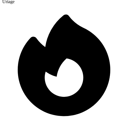
Uriage