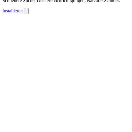
Schnellere Suche, Deal-Benachrichtigungen, Barcode-Scanner.
Installieren