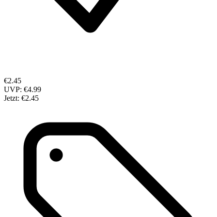
€2.45
UVP:
€4.99
Jetzt:
€2.45