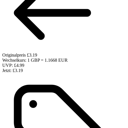
Originalpreis
£3.19
Wechselkurs: 1 GBP = 1.1668 EUR
UVP:
£4.99
Jetzt:
£3.19