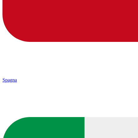
Spagna