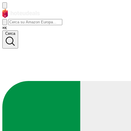
⌘K
Cerca