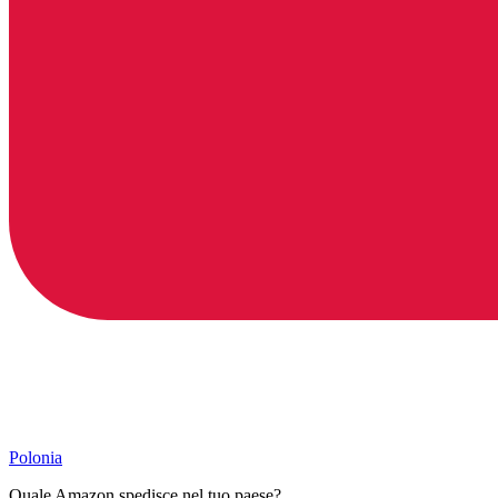
Polonia
Quale Amazon spedisce nel tuo paese?