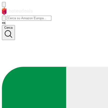
⌘K
Cerca