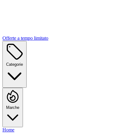
Offerte a tempo limitato
Categorie
Marche
Home