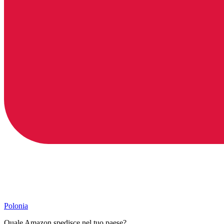
Polonia
Quale Amazon spedisce nel tuo paese?