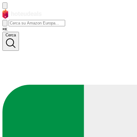
⌘K
Cerca