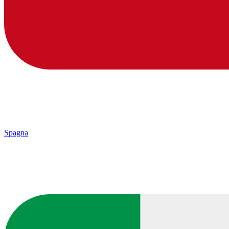
Spagna