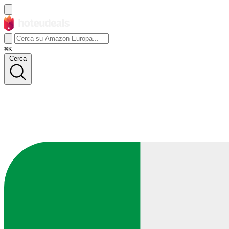
⌘K
Cerca