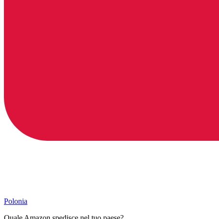
Polonia
Quale Amazon spedisce nel tuo paese?