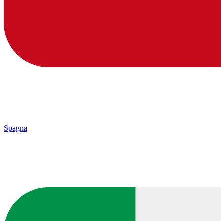
Spagna