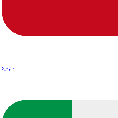
Spagna