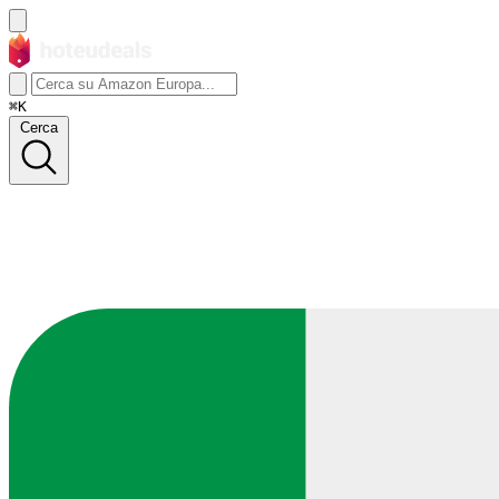
⌘K
Cerca