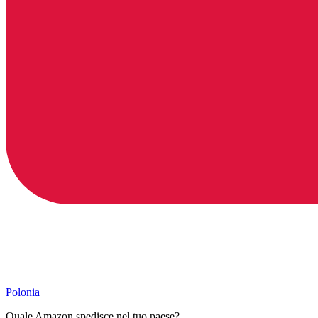
Polonia
Quale Amazon spedisce nel tuo paese?