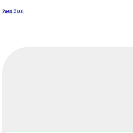
Paesi Bassi