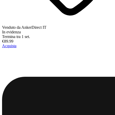
Venduto da
AnkerDirect IT
In evidenza
Termina tra 1 set.
€89.99
Acquista