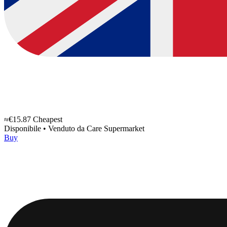
≈€15.87
Cheapest
Disponibile
•
Venduto da
Care Supermarket
Buy