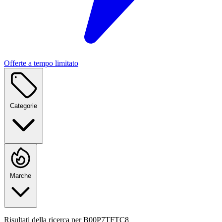
Offerte a tempo limitato
Categorie
Marche
Risultati della ricerca per
B00P7TFTC8