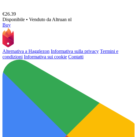
€26.39
Disponibile
•
Venduto da
Altruan nl
Buy
Alternativa a Hagglezon
Informativa sulla privacy
Termini e
condizioni
Informativa sui cookie
Contatti