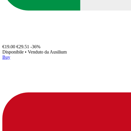
€19.00
€29.51
-36%
Disponibile
•
Venduto da
Ausilium
Buy