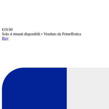
€19.90
Solo 4 rimasti disponibili
•
Venduto da
PrimeBotica
Buy