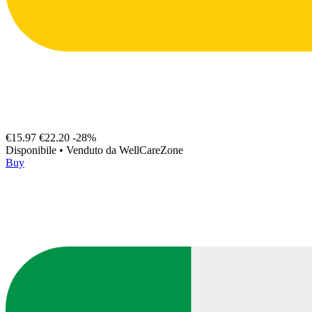
€15.97
€22.20
-28%
Disponibile
•
Venduto da
WellCareZone
Buy