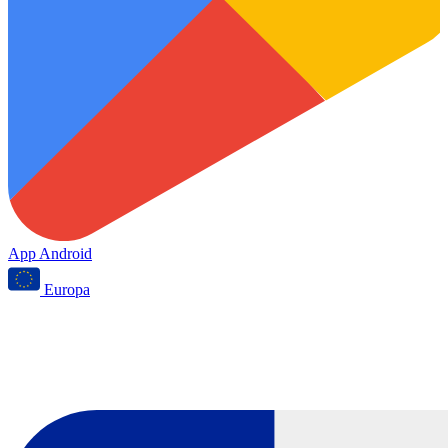
App Android
Europa