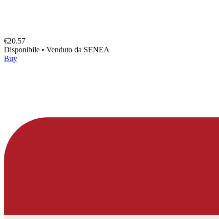
€20.57
Disponibile
•
Venduto da
SENEA
Buy