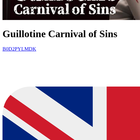
Guillotine Carnival of Sins
B0D2PYLMDK