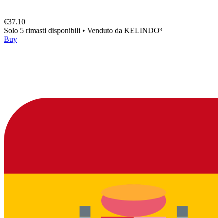
€37.10
Solo 5 rimasti disponibili
•
Venduto da
KELINDO³
Buy