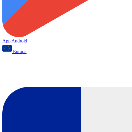
App Android
Europa