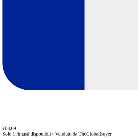
€68.69
Solo 1 rimasti disponibili
•
Venduto da
TheGlobalBuyer