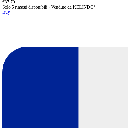
€37.70
Solo 5 rimasti disponibili
•
Venduto da
KELINDO³
Buy