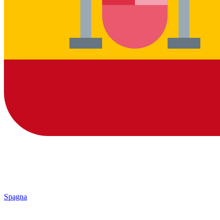
Spagna