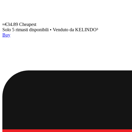
≈€34.89
Cheapest
Solo 5 rimasti disponibili
•
Venduto da
KELINDO³
Buy