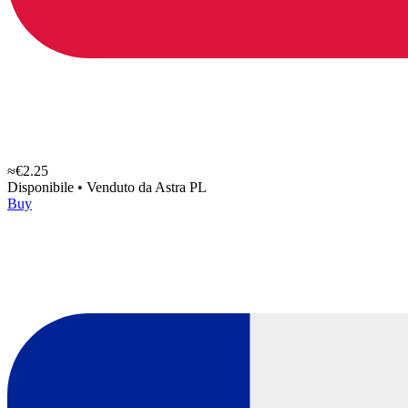
≈€2.25
Disponibile
•
Venduto da
Astra PL
Buy