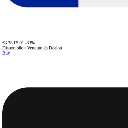
€3.38
€5.01
-33%
Disponibile
•
Venduto da
Dealon
Buy