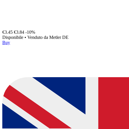
€3.45
€3.84
-10%
Disponibile
•
Venduto da
Metler DE
Buy