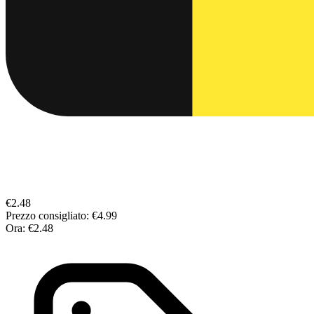
€2.48
Prezzo consigliato:
€4.99
Ora:
€2.48