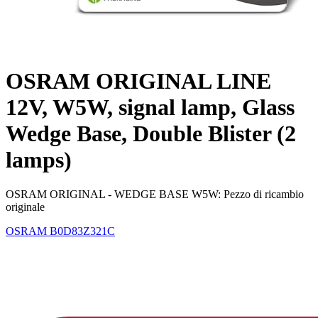
OSRAM ORIGINAL LINE
12V, W5W, signal lamp, Glass
Wedge Base, Double Blister (2
lamps)
OSRAM ORIGINAL - WEDGE BASE W5W: Pezzo di ricambio
originale
OSRAM
B0D83Z321C