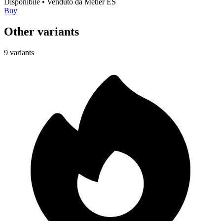
Disponibile
•
Venduto da
Metler ES
Buy
Other variants
9 variants