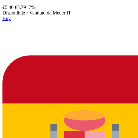
€5.40
€5.79
-7%
Disponibile
•
Venduto da
Metler IT
Buy