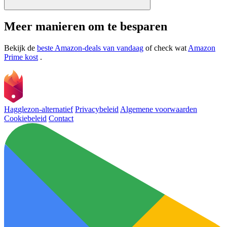
Meer manieren om te besparen
Bekijk de
beste Amazon-deals van vandaag
of check wat
Amazon
Prime kost
.
Hagglezon-alternatief
Privacybeleid
Algemene voorwaarden
Cookiebeleid
Contact