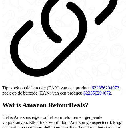
Tip:
zoek op de barcode (EAN) van een product:
622356294072
.
zoek op de barcode (EAN) van een product:
622356294072
.
Wat is Amazon RetourDeals?
Het is Amazons eigen outlet voor retouren en geopende
verpakkingen. Elk artikel wordt door Amazon geïnspecteerd, krijgt
een eerlijke staat-beoordeling en wordt verkocht met het standaard