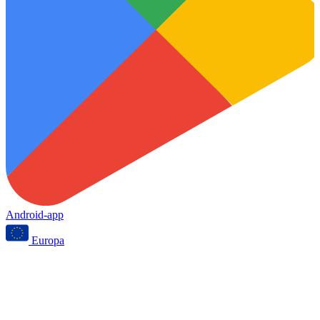
Android-app
Europa