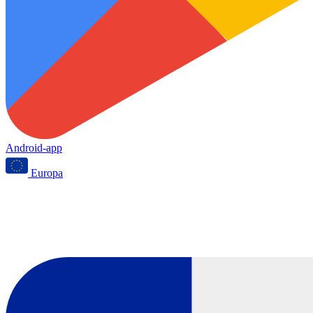
Android-app
Europa