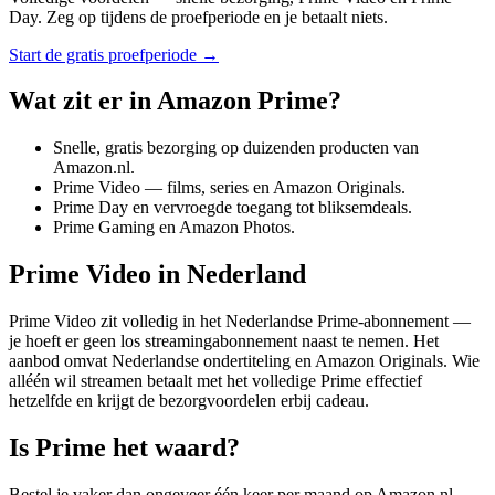
Day. Zeg op tijdens de proefperiode en je betaalt niets.
Start de gratis proefperiode →
Wat zit er in Amazon Prime?
Snelle, gratis bezorging op duizenden producten van
Amazon.nl.
Prime Video — films, series en Amazon Originals.
Prime Day en vervroegde toegang tot bliksemdeals.
Prime Gaming en Amazon Photos.
Prime Video in Nederland
Prime Video zit volledig in het Nederlandse Prime-abonnement —
je hoeft er geen los streamingabonnement naast te nemen. Het
aanbod omvat Nederlandse ondertiteling en Amazon Originals. Wie
alléén wil streamen betaalt met het volledige Prime effectief
hetzelfde en krijgt de bezorgvoordelen erbij cadeau.
Is Prime het waard?
Bestel je vaker dan ongeveer één keer per maand op Amazon.nl,