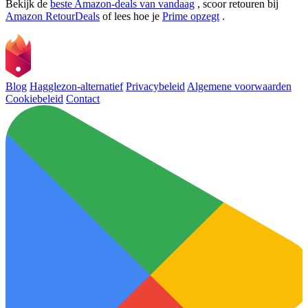
Bekijk de
beste Amazon-deals van vandaag
, scoor retouren bij
Amazon RetourDeals
of lees hoe je
Prime opzegt
.
Blog
Hagglezon-alternatief
Privacybeleid
Algemene voorwaarden
Cookiebeleid
Contact