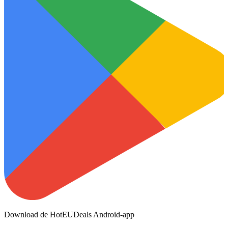
Download de HotEUDeals Android-app