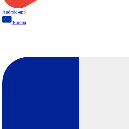
Android-app
Europa