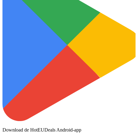
Download de HotEUDeals Android-app