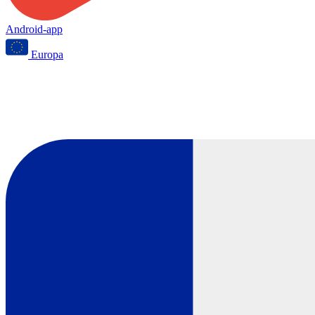
Android-app
Europa