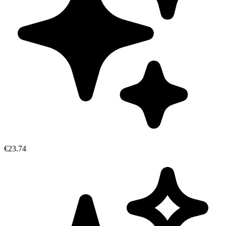
€23.74