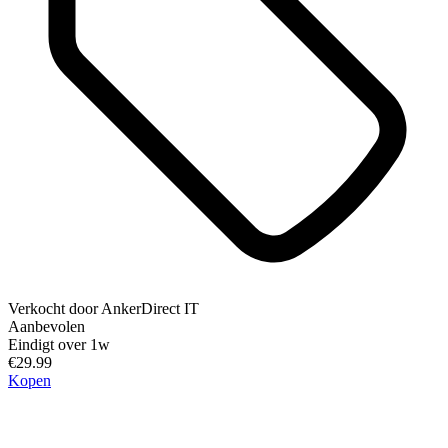
Verkocht door
AnkerDirect IT
Aanbevolen
Eindigt over 1w
€29.99
Kopen