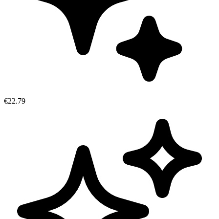
€22.79