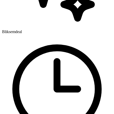
Bliksemdeal