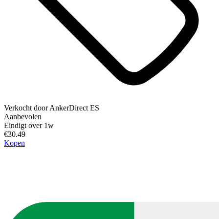
Verkocht door
AnkerDirect ES
Aanbevolen
Eindigt over 1w
€30.49
Kopen