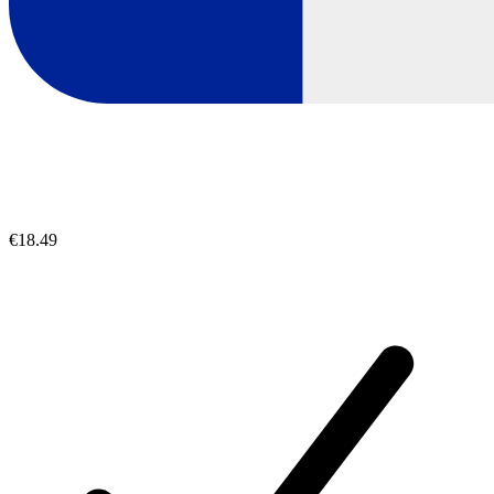
€18.49