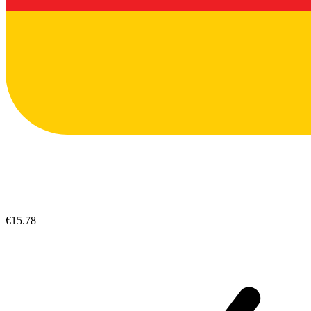
€15.78