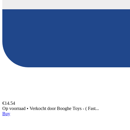
€14.54
Op voorraad
•
Verkocht door
Booghe Toys - ( Fast...
Buy