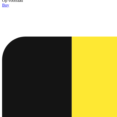
Op voorraad
Buy