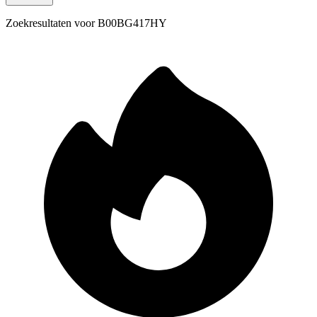
Zoekresultaten voor
B00BG417HY