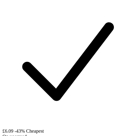
£6.09
-43%
Cheapest