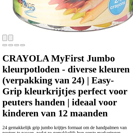
CRAYOLA MyFirst Jumbo
kleurpotloden - diverse kleuren
(verpakking van 24) | Easy-
Grip kleurkrijtjes perfect voor
peuters handen | ideaal voor
kinderen van 12 maanden
24 gemakkelijk grip jumbo krijtjes formaat om de handpalmen van
peuters te passen, zodat ze gemakkelijk hun eerste markeringen