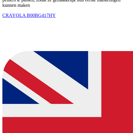
kunnen maken
CRAYOLA
B00BG417HY