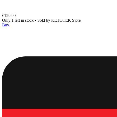
€159.99
Only 1 left in stock
•
Sold by
KETOTEK Store
Buy