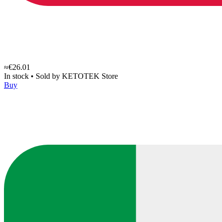
≈€26.01
In stock
•
Sold by
KETOTEK Store
Buy