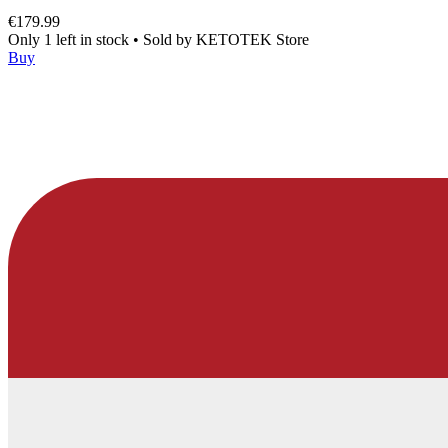
€179.99
Only 1 left in stock
•
Sold by
KETOTEK Store
Buy