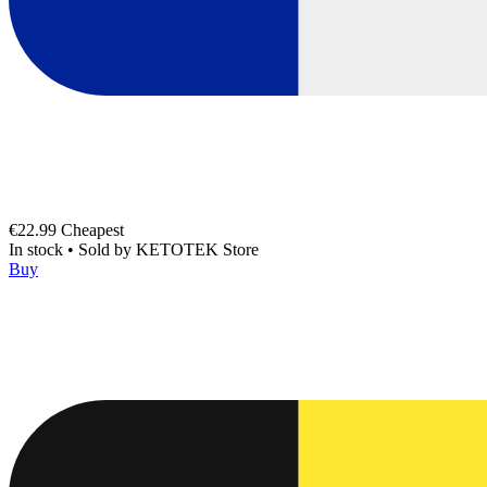
€22.99
Cheapest
In stock
•
Sold by
KETOTEK Store
Buy