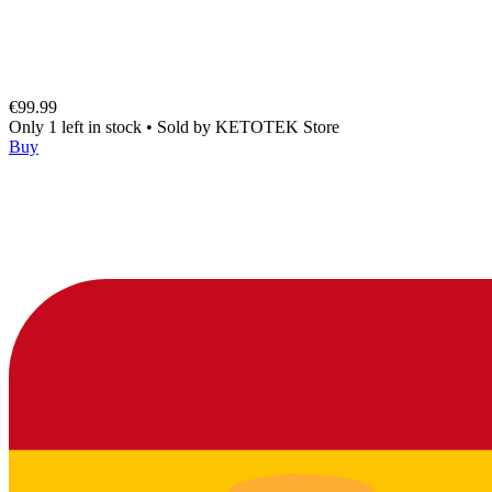
€99.99
Only 1 left in stock
•
Sold by
KETOTEK Store
Buy