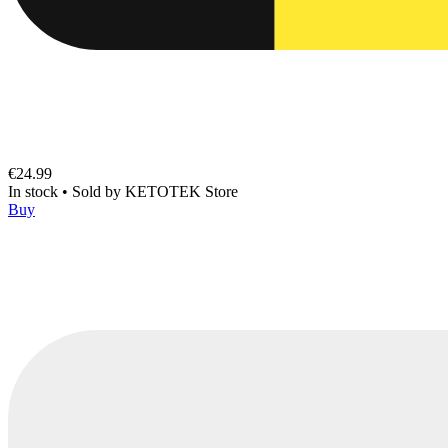
€24.99
In stock
•
Sold by
KETOTEK Store
Buy