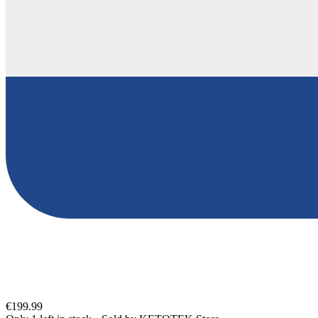
€199.99