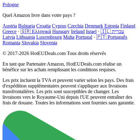
Pologne
Quel Amazon livre dans votre pays ?
Austria
Bulgaria
Croatia
Cyprus
Czechia
Denmark
Estonia
Finland
Greece
·
🇬🇷 Ελληνικά
Hungary
Ireland
Israel
·
🇮🇱 עברית
Latvia
Lithuania
Luxembourg
Malta
Portugal
·
🇵🇹 Português
Romania
Slovakia
Slovenia
© 2017-2026 HotEUDeals.com Tous droits réservés
En tant que Partenaire Amazon, HotEUDeals.com réalise un
bénéfice sur les achats remplissant les conditions requises.
Les prix incluent la TVA et peuvent varier selon les pays. Des frais
d'expédition supplémentaires peuvent s'appliquer aux livraisons
transfrontalières. Les prix sont susceptibles de changer. Les
livraisons vers le Royaume-Uni depuis l'UE peuvent entraîner des
frais de douane. Toutes les informations sont fournies sans garantie.