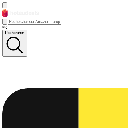
⌘K
Rechercher