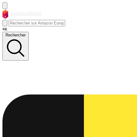
⌘K
Rechercher