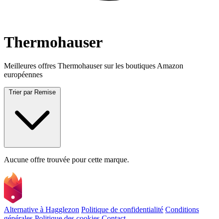
Thermohauser
Meilleures offres Thermohauser sur les boutiques Amazon
européennes
Trier par
Remise
Aucune offre trouvée pour cette marque.
Alternative à Hagglezon
Politique de confidentialité
Conditions
générales
Politique des cookies
Contact