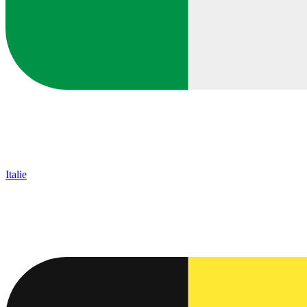
Italie