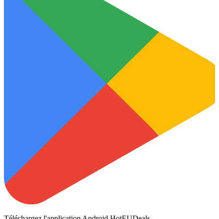
Téléchargez l'application Android HotEUDeals